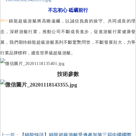
不忘初心 砥礪前行
>
>
>
錦龍超級游艇將高瞻遠矚，以誠信負責的操守、共同成長的理
念，深耕游艇行業，推動公司不斷成長進步，促進游艇行業健康發
展，我們期待錦龍超級游艇系列不斷驚艷問世，不斷發展壯大，力爭
行業品牌標桿，建造世界級超級游艇。
技術參數
上一篇：
【錦龍快訊】錦龍超級游艇受邀參加第三屆中國國際