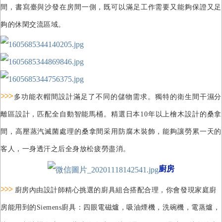
間，書寫臺與沙發在房間一側，既可以滿足工作需要又能夠保證又足
夠的休閑交流區域。
>
>
>
多功能衣帽間設計滿足了不同的儲物需求。獨特的衛生間干濕分
離區設計，匹配全自動智能馬桶。精選日本10年以上檜木設計的桑拿
間，高壓蒸汽滅菌處理的桑拿間采用防腐木裝飾，能夠讓勞累一天的
客人，一身透汗之后全身放松疲勞盡消。
廚房
>
>
>
廚房內由設計師精心挑選的廚具組合搭配合理，你會發現家庭廚
房能用到的Siemens廚具：四眼電磁爐，吸油煙機，洗碗機，電蒸爐，