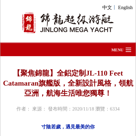
中文
丨
English
MENU
首頁
【聚焦錦龍】全鋁定制JL-110 Feet
關于我們
Catamaran旗艦版，全新設計風格，領航
新聞動態
亞洲，航海生活唯您獨尊！
團隊展示
作者： 來源： 發布時間：2020/11/18 瀏覽：6334
品牌系列
寸陰若歲，遇見最美的你
聯系我們